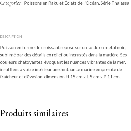
Categories:
Poissons en Raku et Éclats de l'Océan
,
Série Thalassa
DESCRIPTION
Poisson en forme de croissant repose sur un socle en métal noir,
sublimé par des détails en relief ou incrustés dans la matière. Ses
couleurs chatoyantes, évoquant les nuances vibrantes de la mer,
insufflent à votre intérieur une ambiance marine empreinte de
fraîcheur et d’évasion, dimension H 15 cm x L 5 cm x P 11 cm.
Produits similaires